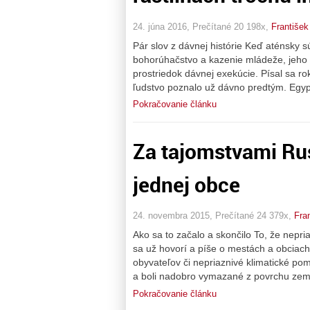
24. júna 2016, Prečítané 20 198x,
František
Pár slov z dávnej histórie Keď aténsky s
bohorúhačstvo a kazenie mládeže, jeho ž
prostriedok dávnej exekúcie. Písal sa ro
ľudstvo poznalo už dávno predtým. Egy
Pokračovanie článku
Za tajomstvami Ru
jednej obce
24. novembra 2015, Prečítané 24 379x,
Fra
Ako sa to začalo a skončilo To, že nepri
sa už hovorí a píše o mestách a obciach
obyvateľov či nepriaznivé klimatické pom
a boli nadobro vymazané z povrchu zem
Pokračovanie článku