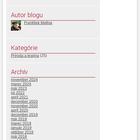
Autor blogu
František Mathia
Kategórie
Príroda a krajina
(25)
Archív
november 2024
marec 2024
máj 2023
júl 2022
apríl 2021
december 2020
november 2020
apríl 2020
december 2019
máj 2019
marec 2019
január 2019
október 2018
máj 2018