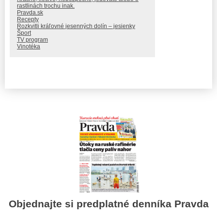
rastlinách trochu inak.
Pravda.sk
Recepty
Rozkvitli kráľovné jesenných dolín – jesienky
Šport
TV program
Vinotéka
Objednajte si predplatné denníka Pravda