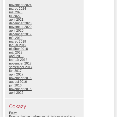
november 2024
marec 2024
máj 2023
júl 2022
apríl 2021
december 2020
november 2020
apríl 2020
december 2019
máj 2019
marec 2019
január 2019
október 2018
máj 2018
apríl 2018
február 2018
november 2017
september 2017
jún 2017
apríl 2017
november 2016
august 2016
jún 2016
november 2015
apríl 2015
Odkazy
Fotky
Krásne, liečivé, nebezpečné, jedovaté alebo o