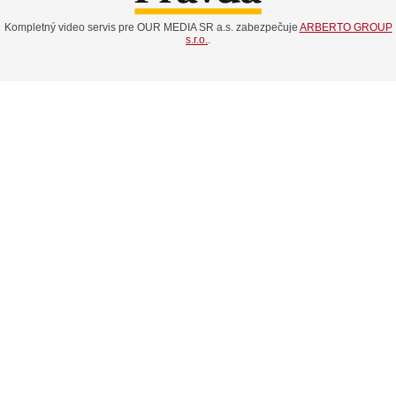
Kompletný video servis pre OUR MEDIA SR a.s. zabezpečuje
ARBERTO GROUP
s.r.o.
.