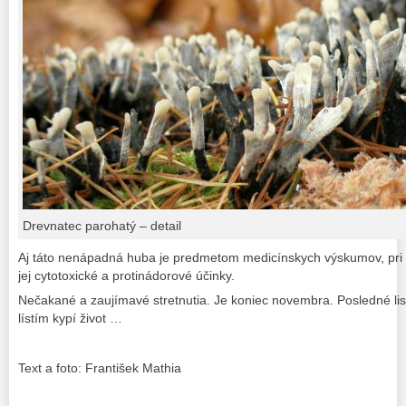
Drevnatec parohatý – detail
Aj táto nenápadná huba je predmetom medicínskych výskumov, pri k
jej cytotoxické a protinádorové účinky.
Nečakané a zaujímavé stretnutia. Je koniec novembra. Posledné lis
lístím kypí život …
Text a foto: František Mathia