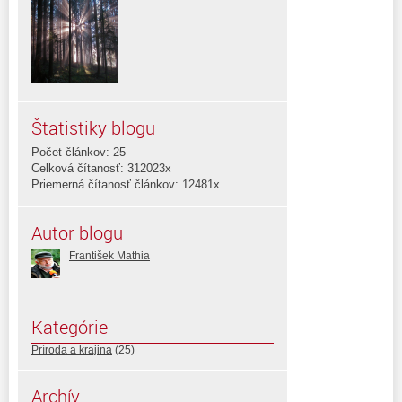
Štatistiky blogu
Počet článkov: 25
Celková čítanosť: 312023x
Priemerná čítanosť článkov: 12481x
Autor blogu
František Mathia
Kategórie
Príroda a krajina
(25)
Archív