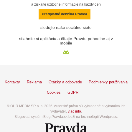
a získajte užitočné informácie na každý deň
Predplatné denníka Pravda
sledujte naše sociálne siete
stiahnite si aplikáciu a čítajte Pravdu pohodlne aj v
mobile
Kontakty
Reklama
Otázky a odpovede
Podmienky používania
Cookies
GDPR
© OUR MEDIA SR a. s. 2026. Autorské práva sú vyhradené a vykonáva ich
vydavateľ,
viac info
.
Blogovací systém Blog.Pravda.sk beží na technológií Wordpress.